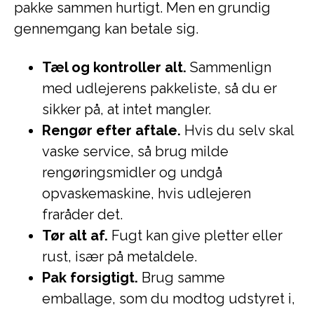
pakke sammen hurtigt. Men en grundig
gennemgang kan betale sig.
Tæl og kontroller alt.
Sammenlign
med udlejerens pakkeliste, så du er
sikker på, at intet mangler.
Rengør efter aftale.
Hvis du selv skal
vaske service, så brug milde
rengøringsmidler og undgå
opvaskemaskine, hvis udlejeren
fraråder det.
Tør alt af.
Fugt kan give pletter eller
rust, især på metaldele.
Pak forsigtigt.
Brug samme
emballage, som du modtog udstyret i,