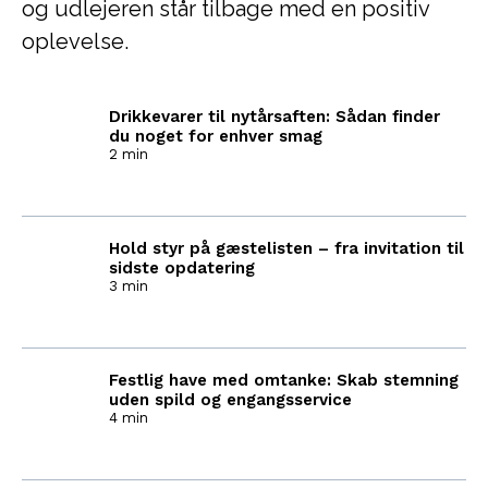
og udlejeren står tilbage med en positiv
oplevelse.
Drikkevarer til nytårsaften: Sådan finder
du noget for enhver smag
2 min
Hold styr på gæstelisten – fra invitation til
sidste opdatering
3 min
Festlig have med omtanke: Skab stemning
uden spild og engangsservice
4 min