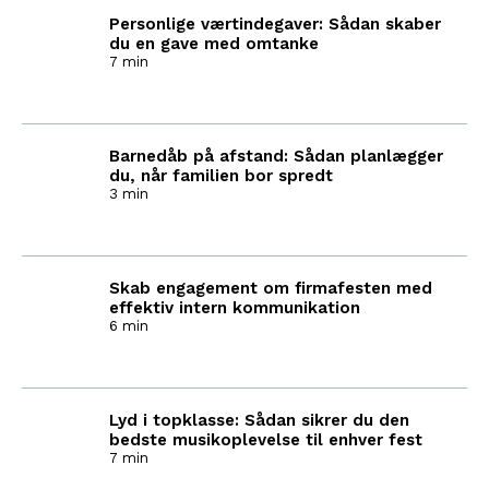
Personlige værtindegaver: Sådan skaber
du en gave med omtanke
7 min
Barnedåb på afstand: Sådan planlægger
du, når familien bor spredt
3 min
Skab engagement om firmafesten med
effektiv intern kommunikation
6 min
Lyd i topklasse: Sådan sikrer du den
bedste musikoplevelse til enhver fest
7 min