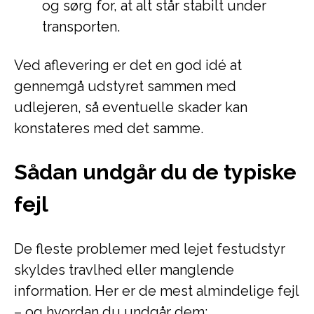
og sørg for, at alt står stabilt under
transporten.
Ved aflevering er det en god idé at
gennemgå udstyret sammen med
udlejeren, så eventuelle skader kan
konstateres med det samme.
Sådan undgår du de typiske
fejl
De fleste problemer med lejet festudstyr
skyldes travlhed eller manglende
information. Her er de mest almindelige fejl
– og hvordan du undgår dem: