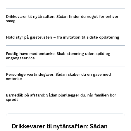
Drikkevarer til nytårsaften: Sådan finder du noget for enhver
smag
Hold styr på gæstelisten – fra invitation til sidste opdatering
Festlig have med omtanke: Skab stemning uden spild og
engangsservice
Personlige værtindegaver: Sådan skaber du en gave med
omtanke
Barnedåb på afstand: Sådan planlægger du, når familien bor
spredt
Drikkevarer til nytårsaften: Sådan