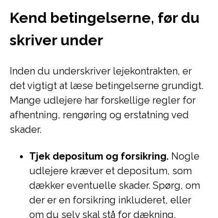
Kend betingelserne, før du
skriver under
Inden du underskriver lejekontrakten, er
det vigtigt at læse betingelserne grundigt.
Mange udlejere har forskellige regler for
afhentning, rengøring og erstatning ved
skader.
Tjek depositum og forsikring.
Nogle
udlejere kræver et depositum, som
dækker eventuelle skader. Spørg, om
der er en forsikring inkluderet, eller
om du selv skal stå for dækning.