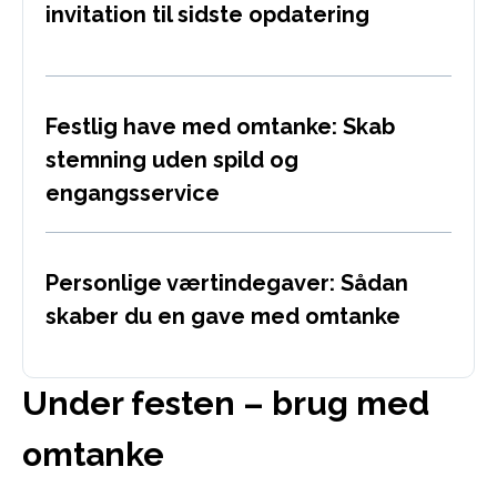
invitation til sidste opdatering
Festlig have med omtanke: Skab
stemning uden spild og
engangsservice
Personlige værtindegaver: Sådan
skaber du en gave med omtanke
Under festen – brug med
omtanke