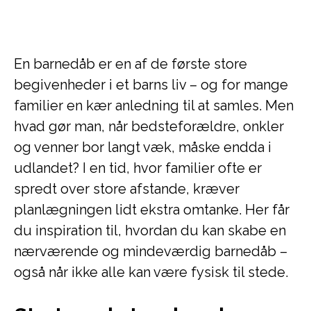
En barnedåb er en af de første store
begivenheder i et barns liv – og for mange
familier en kær anledning til at samles. Men
hvad gør man, når bedsteforældre, onkler
og venner bor langt væk, måske endda i
udlandet? I en tid, hvor familier ofte er
spredt over store afstande, kræver
planlægningen lidt ekstra omtanke. Her får
du inspiration til, hvordan du kan skabe en
nærværende og mindeværdig barnedåb –
også når ikke alle kan være fysisk til stede.