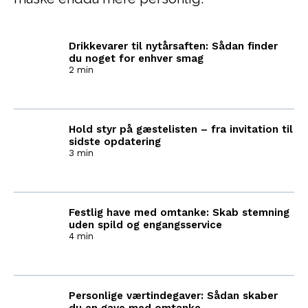
Drikkevarer til nytårsaften: Sådan finder
du noget for enhver smag
2 min
Hold styr på gæstelisten – fra invitation til
sidste opdatering
3 min
Festlig have med omtanke: Skab stemning
uden spild og engangsservice
4 min
Personlige værtindegaver: Sådan skaber