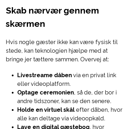
Skab nærvær gennem
skærmen
Hvis nogle gæster ikke kan være fysisk til
stede, kan teknologien hjælpe med at
bringe jer tættere sammen. Overvej at:
Livestreame dåben
via en privat link
eller videoplatform.
Optage ceremonien
, så de, der bor i
andre tidszoner, kan se den senere.
Holde en virtuel skål
efter dåben, hvor
alle kan deltage via videoopkald.
Lave en digital gæstebog
, hvor