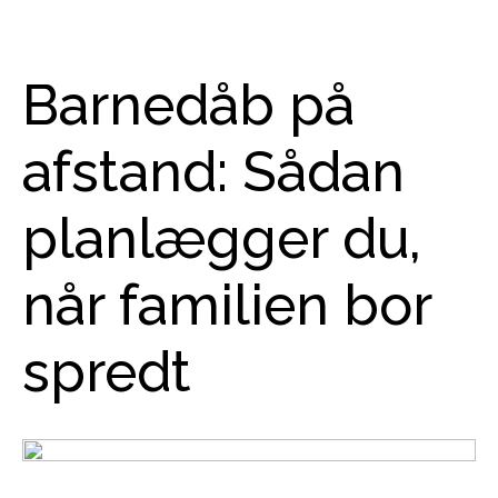
Barnedåb på
afstand: Sådan
planlægger du,
når familien bor
spredt