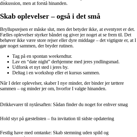
diskussion, men at forstå hinanden.
Skab oplevelser – også i det små
Bryllupsrejsen er måske slut, men det betyder ikke, at eventyret er det.
Fælles oplevelser styrker båndet og giver jer noget at se frem til. Det
behøver ikke være store rejser eller dyre middage – det vigtigste er, at I
gør noget sammen, der bryder rutinen.
Tag på en spontan weekendtur.
Lav en “date night” derhjemme med jeres yndlingsmad.
Udforsk et nyt sted i jeres by.
Deltag i en workshop eller et kursus sammen.
Når I deler oplevelser, skaber I nye minder, der binder jer tættere
sammen – og minder jer om, hvorfor I valgte hinanden.
Drikkevarer til nytårsaften: Sådan finder du noget for enhver smag
Hold styr på gæstelisten – fra invitation til sidste opdatering
Festlig have med omtanke: Skab stemning uden spild og