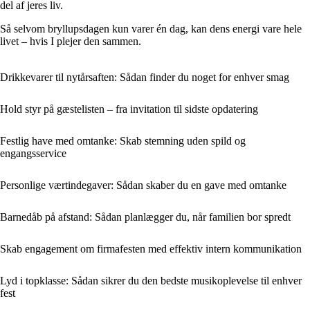
del af jeres liv.
Så selvom bryllupsdagen kun varer én dag, kan dens energi vare hele
livet – hvis I plejer den sammen.
Drikkevarer til nytårsaften: Sådan finder du noget for enhver smag
Hold styr på gæstelisten – fra invitation til sidste opdatering
Festlig have med omtanke: Skab stemning uden spild og
engangsservice
Personlige værtindegaver: Sådan skaber du en gave med omtanke
Barnedåb på afstand: Sådan planlægger du, når familien bor spredt
Skab engagement om firmafesten med effektiv intern kommunikation
Lyd i topklasse: Sådan sikrer du den bedste musikoplevelse til enhver
fest